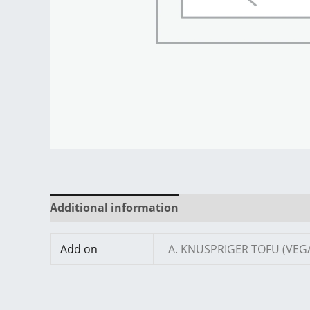
Additional information
Reviews (0)
Add on
A. KNUSPRIGER TOFU (VEG