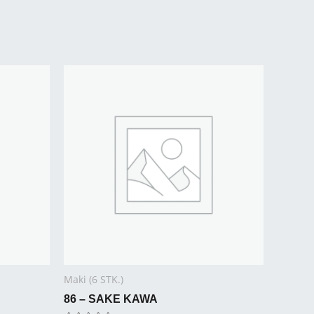
Maki (6 STK.)
86 – SAKE KAWA