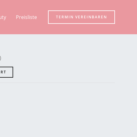
uty
Preisliste
TERMIN VEREINBAREN
)
ART